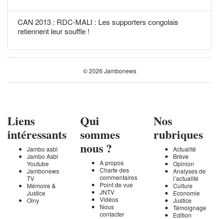
CAN 2013 : RDC-MALI : Les supporters congolais
retiennent leur souffle !
© 2026 Jambonews
Liens
Qui
Nos
intéressants
sommes
rubriques
nous ?
Jambo asbl
Actualité
Jambo Asbl
Brève
A propos
Youtube
Opinion
Charte des
Jambonews
Analyses de
commentaires
TV
l’actualité
Point de vue
Mémoire &
Culture
JNTV
Justice
Economie
Vidéos
Olny
Justice
Nous
Témoignage
contacter
Edition