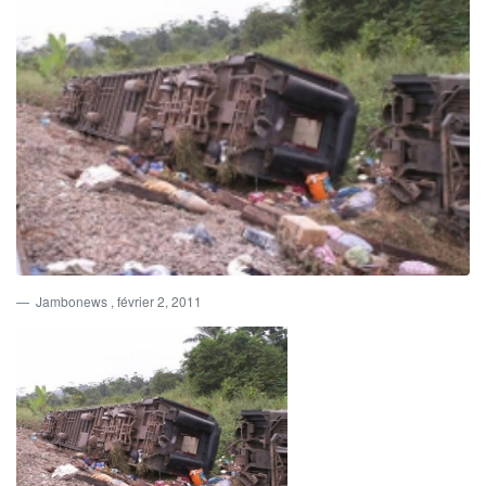
Jambonews
, février 2, 2011