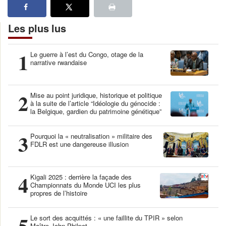
Les plus lus
1
Le guerre à l’est du Congo, otage de la
narrative rwandaise
2
Mise au point juridique, historique et politique
à la suite de l’article “Idéologie du génocide :
la Belgique, gardien du patrimoine génétique”
3
Pourquoi la « neutralisation » militaire des
FDLR est une dangereuse illusion
4
Kigali 2025 : derrière la façade des
Championnats du Monde UCI les plus
propres de l’histoire
5
Le sort des acquittés : « une faillite du TPIR » selon
Maître John Philpot