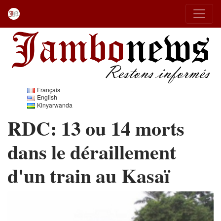
Français
English
Kinyarwanda
RDC: 13 ou 14 morts
dans le déraillement
d'un train au Kasaï