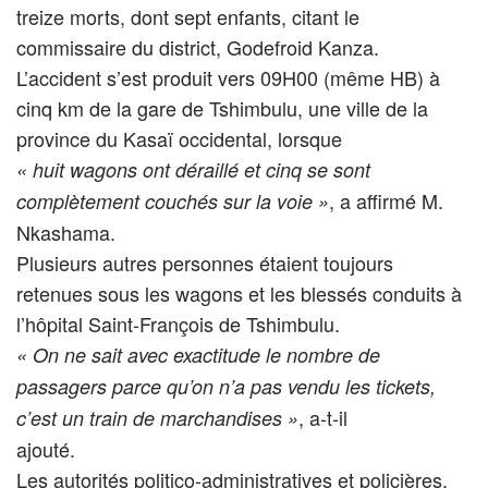
treize morts, dont sept enfants, citant le
commissaire du district, Godefroid Kanza.
L’accident s’est produit vers 09H00 (même HB) à
cinq km de la gare de Tshimbulu, une ville de la
province du Kasaï occidental, lorsque
« huit wagons ont déraillé et cinq se sont
, a affirmé M.
complètement couchés sur la voie »
Nkashama.
Plusieurs autres personnes étaient toujours
retenues sous les wagons et les blessés conduits à
l’hôpital Saint-François de Tshimbulu.
« On ne sait avec exactitude le nombre de
passagers parce qu’on n’a pas vendu les tickets,
, a-t-il
c’est un train de marchandises »
ajouté.
Les autorités politico-administratives et policières,