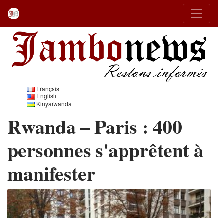
Français
English
Kinyarwanda
Rwanda – Paris : 400
personnes s'apprêtent à
manifester