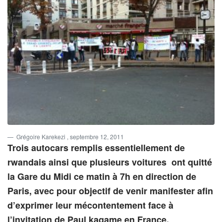
Grégoire Karekezi
, septembre 12, 2011
Trois autocars remplis essentiellement de
rwandais ainsi que plusieurs voitures ont quitté
la Gare du Midi ce matin à 7h en direction de
Paris, avec pour objectif de venir manifester afin
d’exprimer leur mécontentement face à
l’invitation de Paul kagame en France.