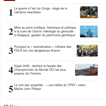
1
Le guerre à l’est du Congo, otage de la
narrative rwandaise
2
Mise au point juridique, historique et politique
à la suite de l’article “Idéologie du génocide :
la Belgique, gardien du patrimoine génétique”
3
Pourquoi la « neutralisation » militaire des
FDLR est une dangereuse illusion
4
Kigali 2025 : derrière la façade des
Championnats du Monde UCI les plus
propres de l’histoire
5
Le sort des acquittés : « une faillite du TPIR » selon
Maître John Philpot