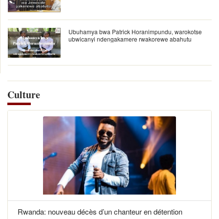
Ubuhamya bwa Patrick Horanimpundu, warokotse
ubwicanyi ndengakamere rwakorewe abahutu
Culture
Rwanda: nouveau décès d’un chanteur en détention