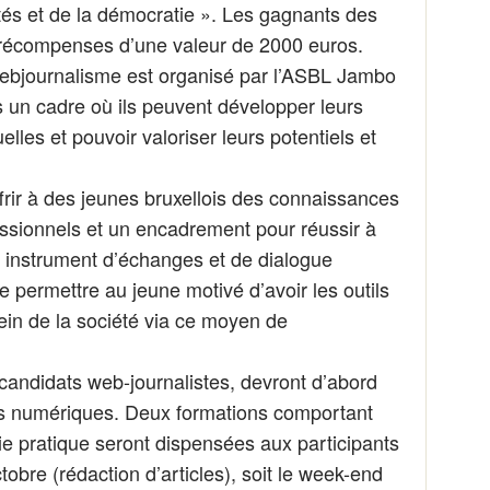
tés et de la démocratie ». Les gagnants des
récompenses d’une valeur de 2000 euros.
ebjournalisme est organisé par l’ASBL Jambo
s un cadre où ils peuvent développer leurs
uelles et pouvoir valoriser leurs potentiels et
frir à des jeunes bruxellois des connaissances
essionnels et un encadrement pour réussir à
i instrument d’échanges et de dialogue
 de permettre au jeune motivé d’avoir les outils
ein de la société via ce moyen de
s candidats web-journalistes, devront d’abord
as numériques. Deux formations comportant
ie pratique seront dispensées aux participants
tobre (rédaction d’articles), soit le week-end