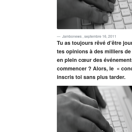
Jambonews
, septembre 16, 2011
Tu as toujours rêvé d’être jo
tes opinions à des milliers d
en plein cœur des événements
commencer ? Alors, le « conco
inscris toi sans plus tarder.