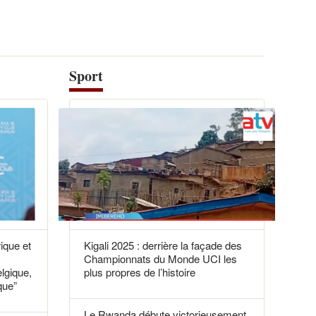
Sport
rique et
Kigali 2025 : derrière la façade des
Championnats du Monde UCI les
elgique,
plus propres de l’histoire
que”
Le Rwanda débute victorieusement