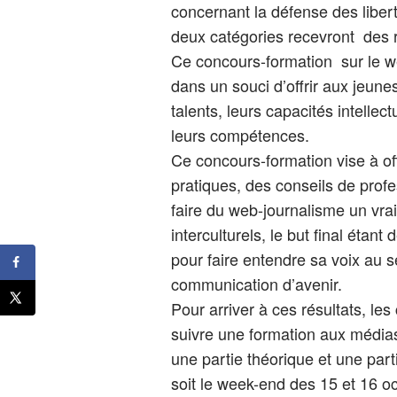
concernant la défense des liber
deux catégories recevront des 
Ce concours-formation sur le w
dans un souci d’offrir aux jeune
talents, leurs capacités intellect
leurs compétences.
Ce concours-formation vise à of
pratiques, des conseils de prof
faire du web-journalisme un vra
interculturels, le but final étant
pour faire entendre sa voix au s
communication d’avenir.
Pour arriver à ces résultats, le
suivre une formation aux médi
une partie théorique et une part
soit le week-end des 15 et 16 oc