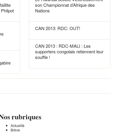
aillite
son Championnat d’Afrique des
Philpot
Nations
CAN 2013: RDC: OUT!
re
CAN 2013 : RDC-MALI : Les
supporters congolais retiennent leur
souffle !
gabire
Nos rubriques
Actualité
Brève