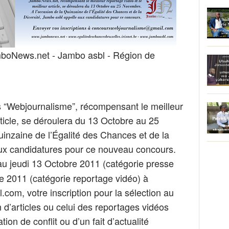
boNews.net - Jambo asbl - Région de
s “Webjournalisme”, récompensant le meilleur
rticle, se déroulera du 13 Octobre au 25
inzaine de l’Égalité des Chances et de la
aux candidatures pour ce nouveau concours.
au
jeudi 13 Octobre 2011 (catégorie presse
re 2011 (catégorie reportage vidéo) à
om, votre inscription pour la sélection au
 d’articles ou celui des reportages vidéos
n de conflit ou d’un fait d’actualité