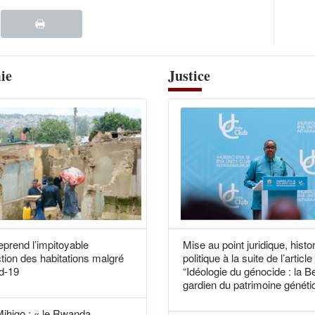
ie
Justice
reprend l’impitoyable
Mise au point juridique, histo
tion des habitations malgré
politique à la suite de l’article
d-19
“Idéologie du génocide : la B
gardien du patrimoine généti
Mihigo : « le Rwanda