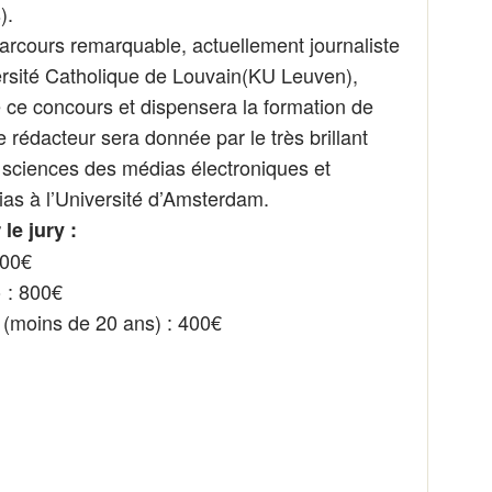
).
parcours remarquable, actuellement journaliste
ersité Catholique de Louvain(KU Leuven),
e ce concours et dispensera la formation de
 rédacteur sera donnée par le très brillant
 sciences des médias électroniques et
as à l’Université d’Amsterdam.
le jury :
800€
 : 800€
» (moins de 20 ans) : 400€