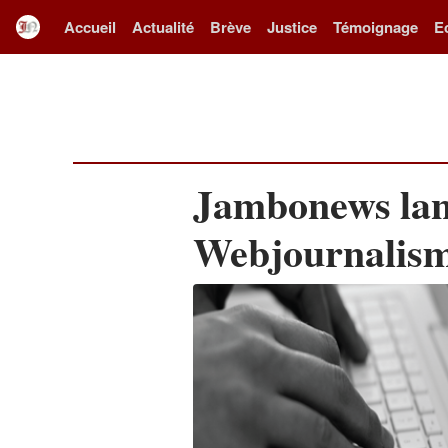
Accueil
Actualité
Brève
Justice
Témoignage
E
Jambonews lan
Webjournalism