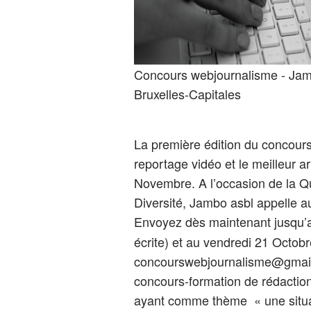
Concours webjournalisme - Jam
Bruxelles-Capitales
La première édition du concour
reportage vidéo et le meilleur a
Novembre. A l’occasion de la Qu
Diversité, Jambo asbl appelle 
Envoyez dès maintenant jusqu’
écrite) et au vendredi 21 Octob
concourswebjournalisme@gmail.c
concours-formation de rédaction
ayant comme thème « une situatio