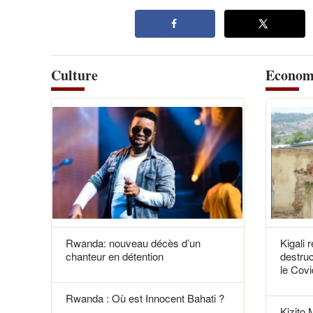
Culture
Econom
Rwanda: nouveau décès d’un
Kigali 
chanteur en détention
destruc
le Covi
Rwanda : Où est Innocent Bahati ?
Kizito 