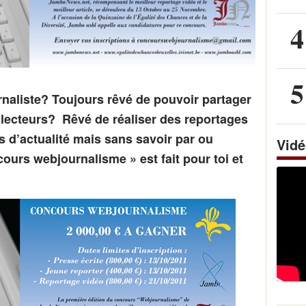
4
5
urnaliste? Toujours rêvé de pouvoir partager
e lecteurs? Rêvé de réaliser des reportages
 d’actualité mais sans savoir par ou
Vid
urs webjournalisme » est fait pour toi et