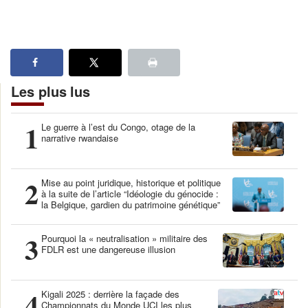
Les plus lus
1
Le guerre à l’est du Congo, otage de la
narrative rwandaise
2
Mise au point juridique, historique et politique
à la suite de l’article “Idéologie du génocide :
la Belgique, gardien du patrimoine génétique”
3
Pourquoi la « neutralisation » militaire des
FDLR est une dangereuse illusion
4
Kigali 2025 : derrière la façade des
Championnats du Monde UCI les plus