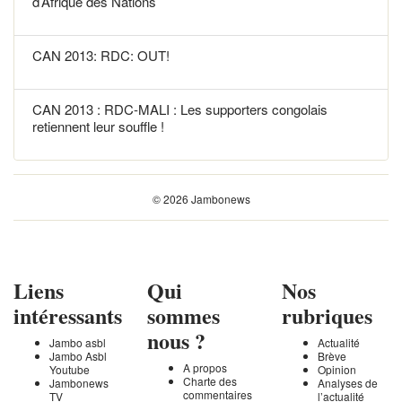
d’Afrique des Nations
CAN 2013: RDC: OUT!
CAN 2013 : RDC-MALI : Les supporters congolais
retiennent leur souffle !
© 2026 Jambonews
Liens
Qui
Nos
intéressants
sommes
rubriques
nous ?
Jambo asbl
Actualité
Jambo Asbl
Brève
A propos
Youtube
Opinion
Charte des
Jambonews
Analyses de
commentaires
TV
l’actualité