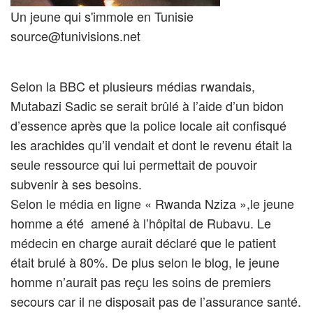
Un jeune qui s'immole en Tunisie
source@tunivisions.net
Selon la BBC et plusieurs médias rwandais,
Mutabazi Sadic se serait brûlé à l’aide d’un bidon
d’essence après que la police locale ait confisqué
les arachides qu’il vendait et dont le revenu était la
seule ressource qui lui permettait de pouvoir
subvenir à ses besoins.
Selon le média en ligne « Rwanda Nziza »,le jeune
homme a été amené à l’hôpital de Rubavu. Le
médecin en charge aurait déclaré que le patient
était brulé à 80%. De plus selon le blog, le jeune
homme n’aurait pas reçu les soins de premiers
secours car il ne disposait pas de l’assurance santé.