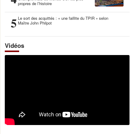
propres de l’histoire
5
Le sort des acquittés : « une faillite du TPIR » selon
Maître John Philpot
Vidéos