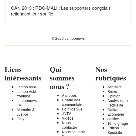
CAN 2013 : RDC-MALI : Les supporters congolais
retiennent leur souffle !
© 2026 Jambonews
Liens
Qui
Nos
intéressants
sommes
rubriques
nous ?
Jambo asbl
Actualité
Jambo Asbl
Brève
A propos
Youtube
Opinion
Charte des
Jambonews
Analyses de
commentaires
TV
l’actualité
Point de vue
Mémoire &
Culture
JNTV
Justice
Economie
Vidéos
Olny
Justice
Nous
Témoignage
contacter
Edition
Nous soutenir
Spéciale