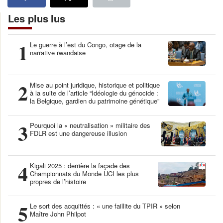
Les plus lus
1
Le guerre à l’est du Congo, otage de la
narrative rwandaise
2
Mise au point juridique, historique et politique
à la suite de l’article “Idéologie du génocide :
la Belgique, gardien du patrimoine génétique”
3
Pourquoi la « neutralisation » militaire des
FDLR est une dangereuse illusion
4
Kigali 2025 : derrière la façade des
Championnats du Monde UCI les plus
propres de l’histoire
5
Le sort des acquittés : « une faillite du TPIR » selon
Maître John Philpot