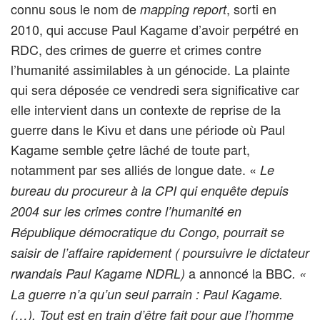
connu sous le nom de
, sorti en
mapping report
2010, qui accuse Paul Kagame d’avoir perpétré en
RDC, des crimes de guerre et crimes contre
l’humanité assimilables à un génocide. La plainte
qui sera déposée ce vendredi sera significative car
elle intervient dans un contexte de reprise de la
guerre dans le Kivu et dans une période où Paul
Kagame semble çetre lâché de toute part,
notamment par ses alliés de longue date. «
Le
bureau du procureur à la CPI qui enquête depuis
2004 sur les crimes contre l’humanité en
République démocratique du Congo, pourrait se
saisir de l’affaire rapidement ( poursuivre le dictateur
a annoncé la BBC
rwandais Paul Kagame NDRL)
.
«
La guerre n’a qu’un seul parrain : Paul Kagame.
(…). Tout est en train d’être fait pour que l’homme