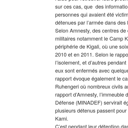
sur ces cas, que des information
personnes qui avaient été victim
détenues par l’armée dans des l
Selon Amnesty, des centres de d
militaires notamment le Camp K
périphérie de Kigali, où une so
2010 et en 2011. Selon le rappo
l’isolement, et d’autres pendant
eux sont enfermés avec quelque
rapport évoque également le cam
Ruhengeri où nombreux civils ar
rapport d’Amnesty, l’immeuble de
Défense (MINADEF) servirait ég
plusieurs détenus passent pour 
Kami.
C’est pendant leur détention da