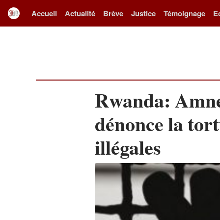
Accueil
Actualité
Brève
Justice
Témoignage
E
Rwanda: Amnes
dénonce la tort
illégales