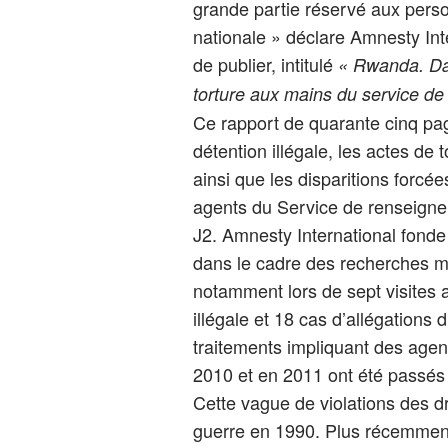
grande partie réservé aux per
nationale » déclare Amnesty Int
de publier, intitulé
« Rwanda. Dan
torture aux mains du service de 
Ce rapport de quarante cinq pa
détention illégale, les actes de
ainsi que les disparitions forcée
agents du Service de renseigne
J2. Amnesty International fonde 
dans le cadre des recherches 
notamment lors de sept visites
illégale et 18 cas d’allégations 
traitements impliquant des agen
2010 et en 2011 ont été passés
Cette vague de violations des 
guerre en 1990. Plus récemment c