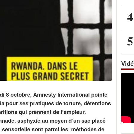
4
5
Vid
di 8 octobre, Amnesty International pointe
a pour ses pratiques de torture, détentions
ritions qui prennent de l’ampleur.
nnade, asphyxie au moyen d’un sac placé
on sensorielle sont parmi les méthodes de