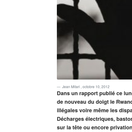
Jean Mitari
, octobre 10, 2012
Dans un rapport publié ce lun
de nouveau du doigt le Rwand
illégales voire même les dispa
Décharges électriques, basto
sur la tête ou encore privati