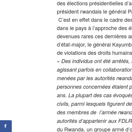
des élections présidentielles d’
président rwandais le général 
C’est en effet dans le cadre des
dans le pays à l’approche des él
devenues rares ces dernières an
d’état-major, le général Kayum
de violations des droits humains
« Des individus ont été arrêtés,
agissant parfois en collaboratio
menées par les autorités rwanda
personnes concernées étaient 
ans. La plupart des cas évoqué
civils, parmi lesquels figurent 
des membres de l’armée rwand
autorités d’appartenir aux FDL
du Rwanda, un groupe armé d’op