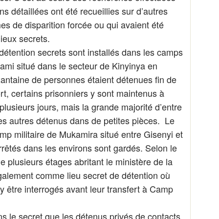
s détaillées ont été recueillies sur d’autres
es de disparition forcée ou qui avaient été
ieux secrets.
étention secrets sont installés dans les camps
ami situé dans le secteur de Kinyinya en
ixantaine de personnes étaient détenues fin de
rt, certains prisonniers y sont maintenus à
 plusieurs jours, mais la grande majorité d’entre
s autres détenus dans de petites pièces. Le
p militaire de Mukamira situé entre Gisenyi et
rêtés dans les environs sont gardés. Selon le
 plusieurs étages abritant le ministère de la
alement comme lieu secret de détention où
y être interrogés avant leur transfert à Camp
ns le secret que les détenus privés de contacts