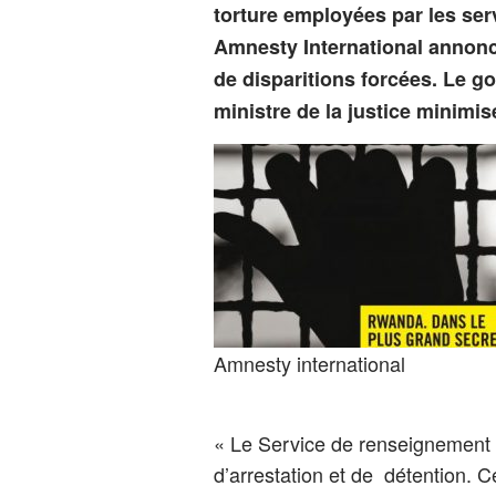
torture employées par les ser
Amnesty International annon
de disparitions forcées. Le g
ministre de la justice minimis
Amnesty international
« Le Service de renseignement m
d’arrestation et de détention. C