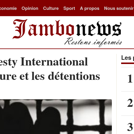
conomie
Opinion
Culture
Sport
A propos
Nous soutenir
ty International
Les 
ure et les détentions
1
2
3