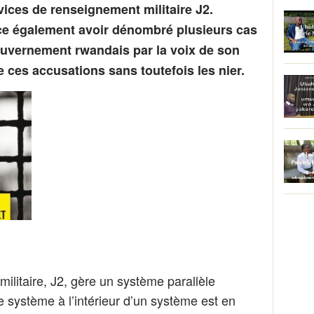
vices de renseignement militaire J2.
ce également avoir dénombré plusieurs cas
ouvernement rwandais par la voix de son
e ces accusations sans toutefois les nier.
ilitaire, J2, gère un système parallèle
e système à l’intérieur d’un système est en