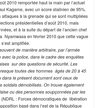
août 2010 remportée haut la main par l’actuel
Paul Kagame, avec un score stalinien de 95%.
 attaques à la grenade qui se sont multipliées
ections présidentielles d’août 2010, mais
nées, et à la suite du départ de l’ancien chef
ba Nyamwasa en février 2010 que cette vague
 s’est amplifiée.
 souvent de manière arbitraire, par l’armée
n avec la police, dans le cadre des enquêtes
ises sur des questions de sécurité. Les
presque toutes des hommes âgés de 20 à 45
s dans le présent document sont ceux de
des soldats démobilisés. On trouve également
aise ou des personnes soupçonnées par les
(NDRL : Forces démocratiques de libération
R
position basé dans l’est de la République