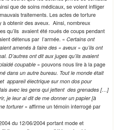
ainsi que de soins médicaux, se voient infliger
 mauvais traitements. Les actes de torture
y à obtenir des aveux. Ainsi, nombreux
es qu’ils avaient été roués de coups pendant
étaient détenus par l’armée. «
Certains ont
aient amenés à faire des « aveux » qu’ils ont
nal. D’autres ont dit aux juges qu’ils avaient
» pouvons nous lire à la page
 plaidé coupable
né dans un autre bureau. Tout le monde était
cet appareil électrique sur mon dos pour
llais avec les gens qui jettent des grenades […]
rir, je leur ai dit de me donner un papier [à
» affirme un témoin interrogé par
me torturer
/2004 du 12/06/2004 portant mode et