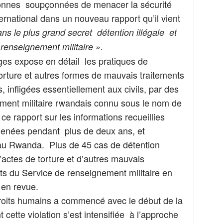
sonnes soupçonnées de menacer la sécurité
ernational dans un nouveau rapport qu’il vient
s le plus grand secret détention illégale et
renseignement militaire ».
ges expose en détail les pratiques de
 torture et autres formes de mauvais traitements
s, infligées essentiellement aux civils, par des
ment militaire rwandais connu sous le nom de
ce rapport sur les informations recueillies
menées pendant plus de deux ans, et
 au Rwanda. Plus de 45 cas de détention
d’actes de torture et d’autres mauvais
ts du Service de renseignement militaire en
 en revue.
droits humains a commencé avec le début de la
ette violation s’est intensifiée à l’approche