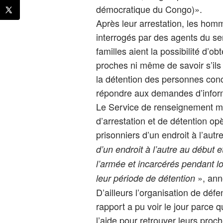
démocratique du Congo)».
Après leur arrestation, les hom
interrogés par des agents du se
familles aient la possibilité d’o
proches ni même de savoir s’ils 
la détention des personnes con
répondre aux demandes d’inform
Le Service de renseignement mil
d’arrestation et de détention o
prisonniers d’un endroit à l’autr
d’un endroit à l’autre au début e
l’armée et incarcérés pendant 
», ann
leur période de détention
D’ailleurs l’organisation de déf
rapport a pu voir le jour parce q
l’aide pour retrouver leurs proc