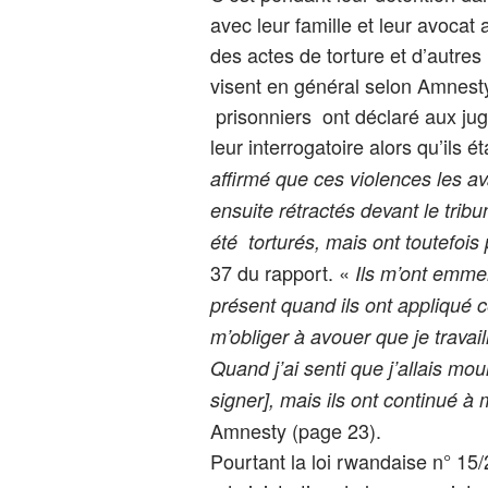
avec leur famille et leur avocat 
des actes de torture et d’autres
visent en général selon Amnest
prisonniers ont déclaré aux jug
leur interrogatoire alors qu’ils 
affirmé que ces violences les av
ensuite rétractés devant le tribu
été torturés, mais ont toutefois
37 du rapport. «
Ils m’ont emme
présent quand ils ont appliqué 
m’obliger à avouer que je travai
Quand j’ai senti que j’allais mou
signer], mais ils ont continué à 
Amnesty (page 23).
Pourtant la loi rwandaise n° 15