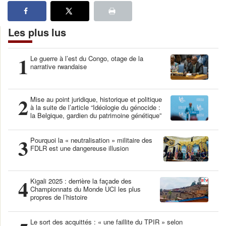
Les plus lus
1
Le guerre à l’est du Congo, otage de la
narrative rwandaise
2
Mise au point juridique, historique et politique
à la suite de l’article “Idéologie du génocide :
la Belgique, gardien du patrimoine génétique”
3
Pourquoi la « neutralisation » militaire des
FDLR est une dangereuse illusion
4
Kigali 2025 : derrière la façade des
Championnats du Monde UCI les plus
propres de l’histoire
Le sort des acquittés : « une faillite du TPIR » selon