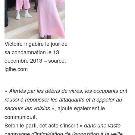
Victoire Ingabire le jour de
sa condamnation le 13
décembre 2013 – source:
igihe.com
«
Alertés par les débris de vitres, les occupants ont
réussi à repousser les attaquants et à appeler au
», ajoute également le
secours les voisins
communiqué.
Selon le parti, cet acte s’inscrit «
dans une vaste
campagne d’intimidation de l’opposition à la veille