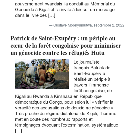
gouvernement rwandais l’a conduit au Mémorial du
Génocide à Kigali et l’a invité à laisser un message
dans le livre des […]
Gustave Mbonyumutwa, septembre 2, 2022
Patrick de Saint-Exupéry : un périple au
cœur de la forêt congolaise pour minimiser
un génocide contre les réfugiés Hutu
Le journaliste
français Patrick de
Saint-Exupéry a
réalisé un périple à
travers l’immense
forêt congolaise, de
Kigali au Rwanda à Kinshasa en République
démocratique du Congo, pour selon lui « vérifier la
véracité des accusations de deuxième génocide ».
Très proche du régime dictatorial de Kigali, l’homme
met en doute des nombreux rapports et
témoignages évoquant l’extermination, systématique
[…]