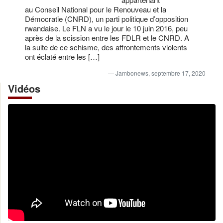
au Conseil National pour le Renouveau et la
Démocratie (CNRD), un parti politique d’opposition
rwandaise. Le FLN a vu le jour le 10 juin 2016, peu
après de la scission entre les FDLR et le CNRD. A
la suite de ce schisme, des affrontements violents
ont éclaté entre les […]
Jambonews, septembre 17, 2020
Vidéos