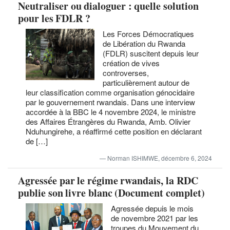
Neutraliser ou dialoguer : quelle solution
pour les FDLR ?
Les Forces Démocratiques
de Libération du Rwanda
(FDLR) suscitent depuis leur
création de vives
controverses,
particulièrement autour de
leur classification comme organisation génocidaire
par le gouvernement rwandais. Dans une interview
accordée à la BBC le 4 novembre 2024, le ministre
des Affaires Étrangères du Rwanda, Amb. Olivier
Nduhungirehe, a réaffirmé cette position en déclarant
de […]
Norman ISHIMWE, décembre 6, 2024
Agressée par le régime rwandais, la RDC
publie son livre blanc (Document complet)
Agressée depuis le mois
de novembre 2021 par les
troupes du Mouvement du