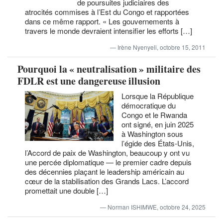
de poursuites judiciaires des
atrocités commises à l’Est du Congo et rapportées
dans ce même rapport. « Les gouvernements à
travers le monde devraient intensifier les efforts […]
Irène Nyenyeli, octobre 15, 2011
Pourquoi la « neutralisation » militaire des
FDLR est une dangereuse illusion
Lorsque la République
démocratique du
Congo et le Rwanda
ont signé, en juin 2025
à Washington sous
l’égide des États-Unis,
l’Accord de paix de Washington, beaucoup y ont vu
une percée diplomatique — le premier cadre depuis
des décennies plaçant le leadership américain au
cœur de la stabilisation des Grands Lacs. L’accord
promettait une double […]
Norman ISHIMWE, octobre 24, 2025