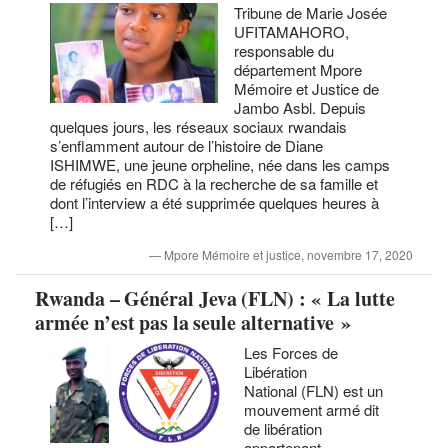
Tribune de Marie Josée
UFITAMAHORO,
responsable du
département Mpore
Mémoire et Justice de
Jambo Asbl. Depuis
quelques jours, les réseaux sociaux rwandais
s’enflamment autour de l’histoire de Diane
ISHIMWE, une jeune orpheline, née dans les camps
de réfugiés en RDC à la recherche de sa famille et
dont l’interview a été supprimée quelques heures à
[…]
Mpore Mémoire et justice, novembre 17, 2020
Rwanda – Général Jeva (FLN) : « La lutte
armée n’est pas la seule alternative »
Les Forces de
Libération
National (FLN) est un
mouvement armé dit
de libération
appartenant