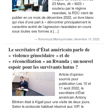
23 Mars, dit « M23 »
soutenu par le régime
rwandais, la RDC vient de
publier en ce mois de décembre 2022, un livre blanc
qui vise d’une part à « démontrer principalement le
caractère avéré de l’agression rwandaise en cours
sous toutes ses formes à […]
Ruhumuza Mbonyumutwa, décembre 15, 2022
Le secrétaire d’État américain parle de
« violence génocidaire » et de
« réconciliation » au Rwanda ; un nouvel
espoir pour les survivants hutus ?
Article d’opinion
soumis pour
publication Les 10 et
11 août 2022, le
secrétaire d’État
américain Antony
Blinken était à Kigali pour une visite de deux jours.
Selon le protocole habituel réservé aux VIP, le