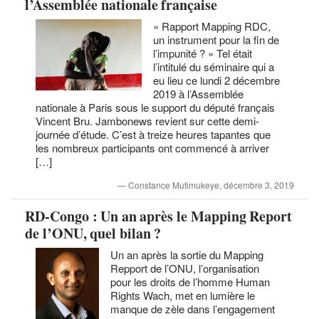
l’Assemblée nationale française
« Rapport Mapping RDC,
un instrument pour la fin de
l’impunité ? » Tel était
l’intitulé du séminaire qui a
eu lieu ce lundi 2 décembre
2019 à l’Assemblée
nationale à Paris sous le support du député français
Vincent Bru. Jambonews revient sur cette demi-
journée d’étude. C’est à treize heures tapantes que
les nombreux participants ont commencé à arriver
[…]
Constance Mutimukeye, décembre 3, 2019
RD-Congo : Un an après le Mapping Report
de l’ONU, quel bilan ?
Un an après la sortie du Mapping
Repport de l’ONU, l’organisation
pour les droits de l’homme Human
Rights Wach, met en lumière le
manque de zèle dans l’engagement