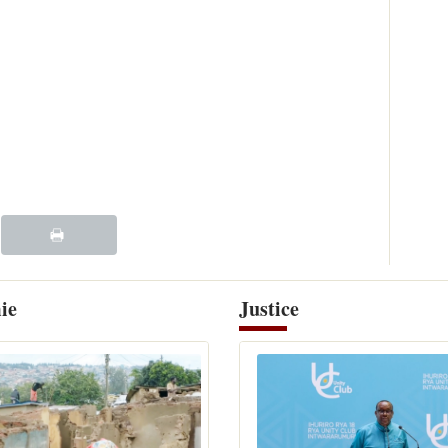
ie
Justice