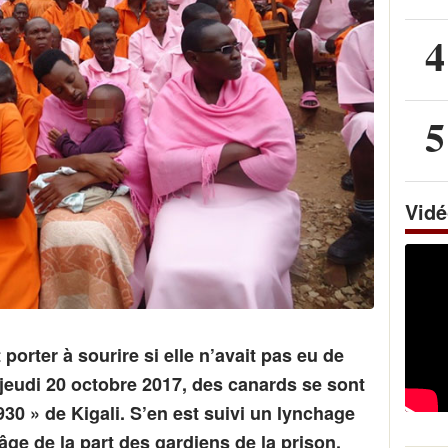
4
5
Vid
 porter à sourire si elle n’avait pas eu de
eudi 20 octobre 2017, des canards se sont
30 » de Kigali. S’en est suivi un lynchage
âge de la part des gardiens de la prison.