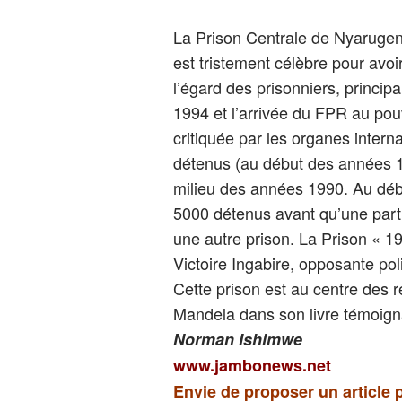
La Prison Centrale de Nyarugeng
est tristement célèbre pour avoir
l’égard des prisonniers, princi
1994 et l’arrivée du FPR au pou
critiquée par les organes intern
détenus (au début des années 1
milieu des années 1990. Au débu
5000 détenus avant qu’une part
une autre prison. La Prison « 1
Victoire Ingabire, opposante po
Cette prison est au centre des r
Mandela dans son livre témoigna
Norman Ishimwe
www.jambonews.net
Envie de proposer un article 