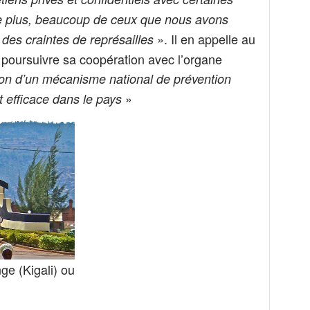
De plus, beaucoup de ceux que nous avons
». Il en appelle au
 des craintes de représailles
poursuivre sa coopération avec l’organe
ion d’un mécanisme national de prévention
»
t efficace dans le pays
ge (Kigali) ou