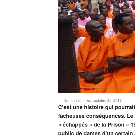
Norman Ishimwe
, octobre 25, 2017
C’est une histoire qui pourrait
fâcheuses conséquences. Le j
« échappés » de la Prison « 19
public de dames d’un certain 