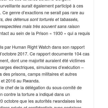
eillante aurait également participé à ces
. Ce genre d’exactions ne serait pas rare au
rs, des détenus sont torturés et tabassés,
 respectées mais très souvent sans raison
ntact au sein de la Prison « 1930 » qui a requis
atés par Human Right Watch dans son rapport
d’octobre 2017. Ce rapport documente 104 cas
ent, dont une majorité auraient été victimes
arges électriques, simulacres d’exécution –
s des prisons, camps militaires et autres
0 et 2016 au Rwanda.
le chef de la délégation du sous-comité de
n contre la torture a indiqué dans un
 octobre que les autorités rwandaises les
iens privés et confidentiels avec certaines