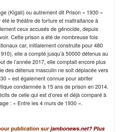
e (Kigali) ou autrement dit Prison « 1930 »
 été le théâtre de torture et maltraitance à
palement ceux accusés de génocide, depuis
voir. Cette prison a été de nombreuse fois
ationaux car, initialement construite pour 480
910), elle a compté jusqu’à 50000 détenus au
t de l’année 2017, elle comptait encore plus
ie des détenus masculin ne soit déplacée vers
930 » est également connue pour abriter
litique condamnée à 15 ans de prison en 2014.
écits de celle qui est d’ores et déjà comparé à
ge : « Entre les 4 murs de 1930 ».
pour publication
sur
jambonews.net?
Plus