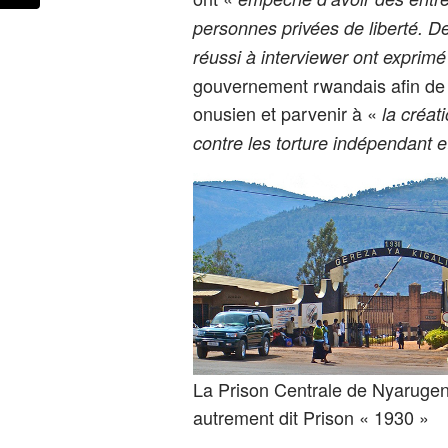
personnes privées de liberté. 
réussi à interviewer ont exprimé
gouvernement rwandais afin de 
onusien et parvenir à «
la créat
contre les torture indépendant e
La Prison Centrale de Nyarugen
autrement dit Prison « 1930 »