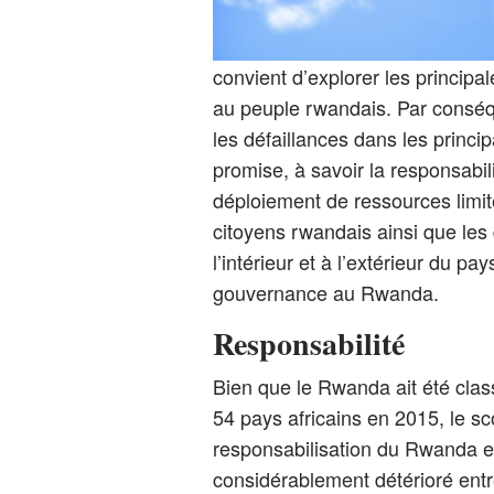
convient d’explorer les princip
au peuple rwandais. Par conséque
les défaillances dans les princi
promise, à savoir la responsabili
déploiement de ressources limitée
citoyens rwandais ainsi que les
l’intérieur et à l’extérieur du pa
gouvernance au Rwanda.
Responsabilité
Bien que le Rwanda ait été class
54 pays africains en 2015, le sc
responsabilisation du Rwanda est 
considérablement détérioré entr