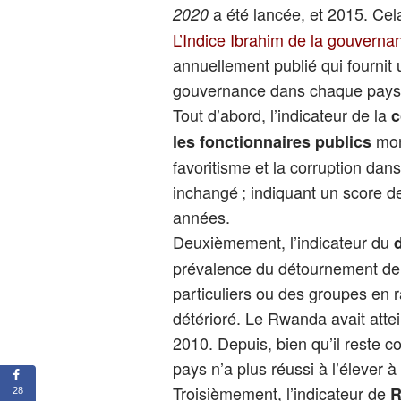
a été lancée, et 2015. Cel
2020
L’Indice Ibrahim de la gouverna
annuellement publié qui fournit
gouvernance dans chaque pays a
Tout d’abord, l’indicateur de la
c
mont
les fonctionnaires publics
favoritisme et la corruption dan
inchangé ; indiquant un score d
années.
Deuxièmement, l’indicateur du
prévalence du détournement de 
particuliers ou des groupes en 
détérioré. Le Rwanda avait attei
2010. Depuis, bien qu’il reste c
pays n’a plus réussi à l’élever 
Troisièmement, l’indicateur de
R
28