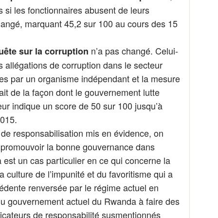
 si les fonctionnaires abusent de leurs
nchangé, marquant 45,2 sur 100 au cours des 15
n’a pas changé. Celui-
uête sur la corruption
 allégations de corruption dans le secteur
nées par un organisme indépendant et la mesure
fait de la façon dont le gouvernement lutte
teur indique un score de 50 sur 100 jusqu’à
2015.
 de responsabilisation mis en évidence, on
 promouvoir la bonne gouvernance dans
est un cas particulier en ce qui concerne la
 culture de l’impunité et du favoritisme qui a
cédente renversée par le régime actuel en
du gouvernement actuel du Rwanda à faire des
ndicateurs de responsabilité susmentionnés