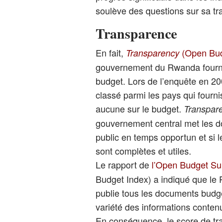
soulève des questions sur sa t
Transparence
En fait,
(Open Bud
Transparency
gouvernement du Rwanda fournit
budget. Lors de l’enquête en 20
classé parmi les pays qui fourni
aucune sur le budget.
Transpar
gouvernement central met les do
public en temps opportun et si
sont complètes et utiles.
Le rapport de
l’Open Budget Su
Budget Index) a indiqué que le
publie tous les documents budgét
variété des informations conten
En conséquence, le score de tr