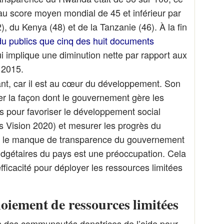
au score moyen mondial de 45 et inférieur par
), du Kenya (48) et de la Tanzanie (46). À la fin
du publics que cinq des huit documents
i implique une diminution nette par rapport aux
2015.
nt, car il est au cœur du développement. Son
ler la façon dont le gouvernement gère les
 pour favoriser le développement social
 Vision 2020) et mesurer les progrès du
 le manque de transparence du gouvernement
dgétaires du pays est une préoccupation. Cela
ficacité pour déployer les ressources limitées
loiement de ressources limitées
 des communautés donatrices de l’aide pour