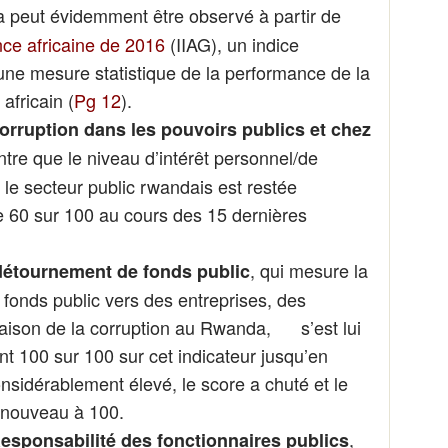
a peut évidemment être observé à partir de
nce africaine de 2016
(IIAG), un indice
 une mesure statistique de la performance de la
fricain (
Pg 12
).
orruption dans les pouvoirs publics et chez
re que le niveau d’intérêt personnel/de
s le secteur public rwandais est restée
e 60 sur 100 au cours des 15 dernières
, qui mesure la
détournement de fonds public
fonds public vers des entreprises, des
raison de la corruption au Rwanda, s’est lui
nt 100 sur 100 sur cet indicateur jusqu’en
onsidérablement élevé, le score a chuté et le
à nouveau à 100.
,
esponsabilité des fonctionnaires publics