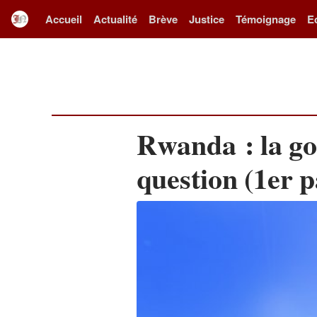
Accueil
Actualité
Brève
Justice
Témoignage
E
Rwanda : la g
question (1er 