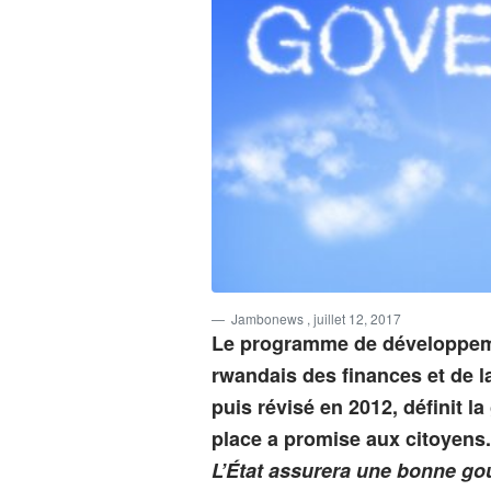
Jambonews
, juillet 12, 2017
Le programme de développe
rwandais des finances et de la
puis révisé en 2012, définit l
place a promise aux citoyen
L’État assurera une bonne go