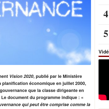
4
5
Vid
ment
Vision 2020
, publié par le Ministère
 planification économique en juillet 2000,
a gouvernance que la classe dirigeante en
s. Le document du programme indique : «
uvernance qui peut être comprise comme la