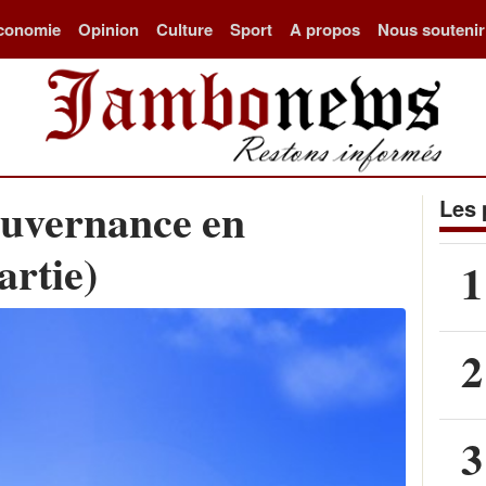
conomie
Opinion
Culture
Sport
A propos
Nous soutenir
ouvernance en
Les 
partie)
1
2
3