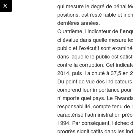
qui mesure le degré de pénalités
positions, est resté faible et i
dernières années.
Quatrième, l’indicateur de
l’enq
ci évalue dans quelle mesure les
public et l’exécutif sont exami
dans laquelle le public est satis
contre la corruption. Cet indica
2014, puis il a chuté à 37,5 en 
Du point de vue des indicateurs
comprend leur importance pour
n’importe quel pays. Le Rwanda 
responsabilité, compte tenu de la
caractérisé l’administration pré
1994. Par conséquent, l’échec 
progrès significatifs dans les i