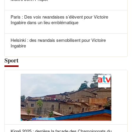
Paris : Des voix rwandaises s’élèvent pour Victoire
Ingabire dans un lieu emblématique
Helsinki : des rwandais semobilisent pour Victoire
Ingabire
Sport
Kigali 2025 : derrière la façade des Championnats du