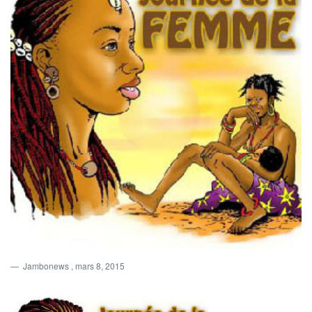
Jambonews
, mars 8, 2015