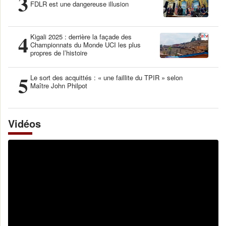
3
FDLR est une dangereuse illusion
4
Kigali 2025 : derrière la façade des
Championnats du Monde UCI les plus
propres de l’histoire
5
Le sort des acquittés : « une faillite du TPIR » selon
Maître John Philpot
Vidéos