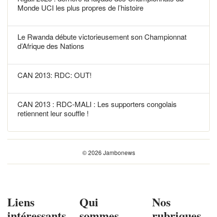
Monde UCI les plus propres de l’histoire
Le Rwanda débute victorieusement son Championnat
d’Afrique des Nations
CAN 2013: RDC: OUT!
CAN 2013 : RDC-MALI : Les supporters congolais
retiennent leur souffle !
© 2026 Jambonews
Liens
Qui
Nos
intéressants
sommes
rubriques